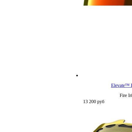
Elevate™ 
Fire I
13 200
руб