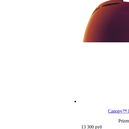
Canopy™ R
Prizm
13 300
руб