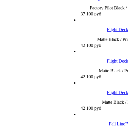
Factory Pilot Black 
37 100
руб
Flight De
Matte Black / Pr
42 100
руб
Flight De
Matte Black / P
42 100
руб
Flight De
Matte Black /
42 100
руб
Fall Lin