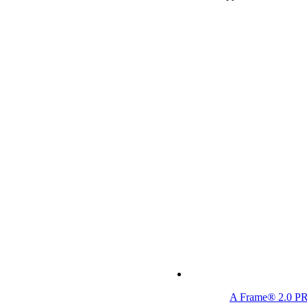
A Frame® 2.0 P