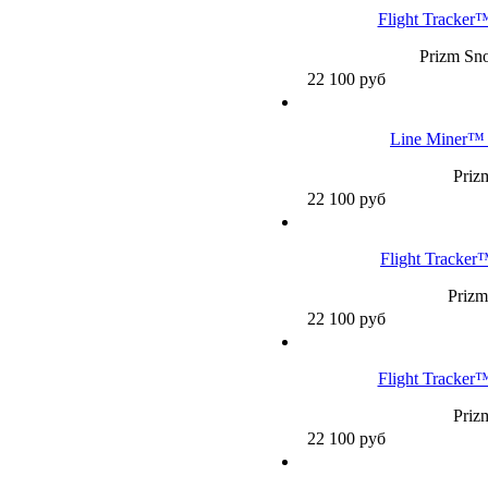
Flight Tracker
Prizm Sno
22 100
руб
Line Miner™ 
Priz
22 100
руб
Flight Tracker
Prizm
22 100
руб
Flight Tracker
Priz
22 100
руб