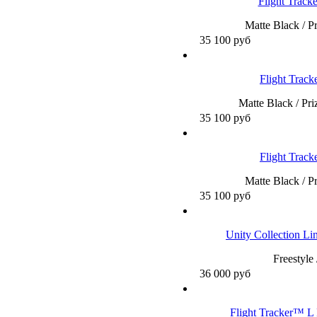
Flight Trac
Matte Black / P
35 100
руб
Flight Trac
Matte Black / Pr
35 100
руб
Flight Trac
Matte Black / P
35 100
руб
Unity Collection 
Freestyle
36 000
руб
Flight Tracker™ L 