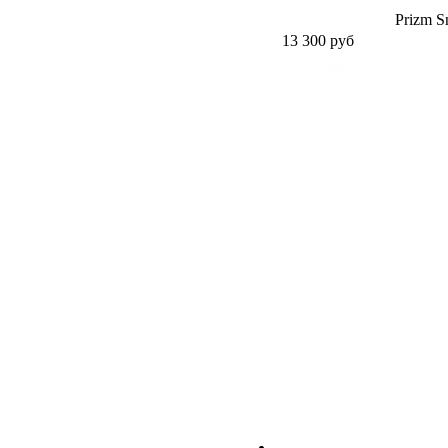
Prizm S
13 300
руб