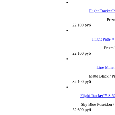
Flight Tracker
Priz
22 100
руб
Flight Path™
Prizm 
22 100
руб
Line Mine
Matte Black / P
32 100
руб
Flight Tracker™ S 5
Sky Blue Poseidon /
32 600
руб