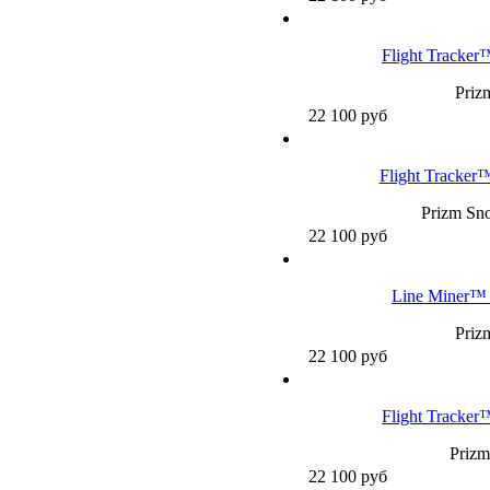
Flight Tracker
Priz
22 100
руб
Flight Tracker
Prizm Sno
22 100
руб
Line Miner™ 
Priz
22 100
руб
Flight Tracker
Prizm
22 100
руб