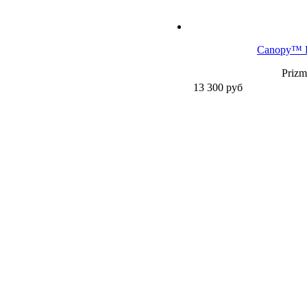
Canopy™ R
Prizm
13 300
руб