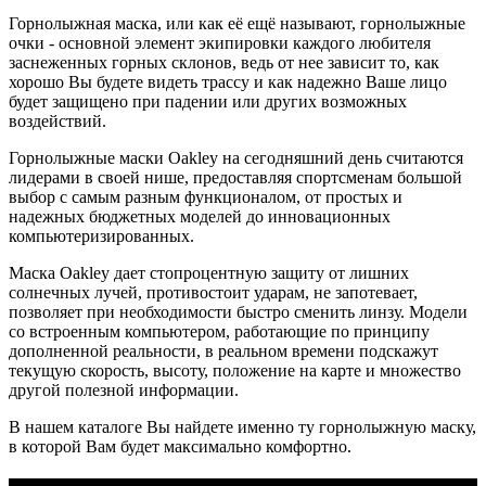
Горнолыжная маска, или как её ещё называют, горнолыжные
очки - основной элемент экипировки каждого любителя
заснеженных горных склонов, ведь от нее зависит то, как
хорошо Вы будете видеть трассу и как надежно Ваше лицо
будет защищено при падении или других возможных
воздействий.
Горнолыжные маски Oakley на сегодняшний день считаются
лидерами в своей нише, предоставляя спортсменам большой
выбор с самым разным функционалом, от простых и
надежных бюджетных моделей до инновационных
компьютеризированных.
Маска Oakley дает стопроцентную защиту от лишних
солнечных лучей, противостоит ударам, не запотевает,
позволяет при необходимости быстро сменить линзу. Модели
со встроенным компьютером, работающие по принципу
дополненной реальности, в реальном времени подскажут
текущую скорость, высоту, положение на карте и множество
другой полезной информации.
В нашем каталоге Вы найдете именно ту горнолыжную маску,
в которой Вам будет максимально комфортно.