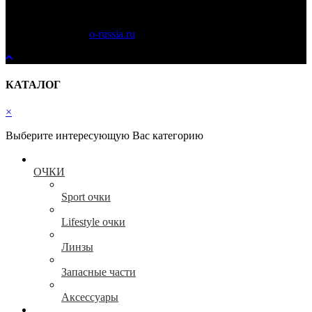
Copyright © 2023
o-russia.ru
. Все права защищены.
КАТАЛОГ
×
Выберите интересующую Вас категорию
ОЧКИ
Sport очки
Lifestyle очки
Линзы
Запасные части
Аксессуары