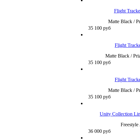
Flight Trac
Matte Black / P
35 100
руб
Flight Trac
Matte Black / Pr
35 100
руб
Flight Trac
Matte Black / P
35 100
руб
Unity Collection 
Freestyle
36 000
руб