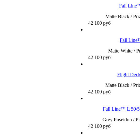
Fall Lin
Matte Black / Pr
42 100
руб
Fall Lin
Matte White / P
42 100
руб
Flight De
Matte Black / Pr
42 100
руб
Fall Line™ L 50/5
Grey Poseidon / P
42 100
руб