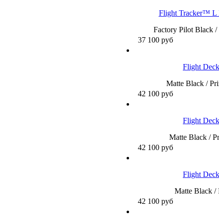
Flight Tracker™ L 
Factory Pilot Black 
37 100
руб
Flight De
Matte Black / Pr
42 100
руб
Flight De
Matte Black / P
42 100
руб
Flight De
Matte Black /
42 100
руб