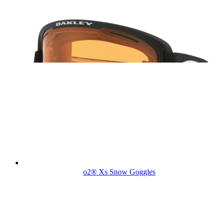
o2® Xs Snow Goggles