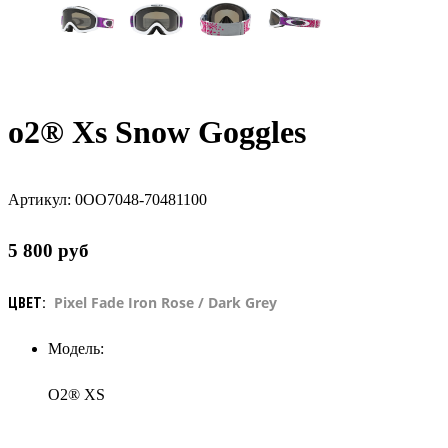
o2® Xs Snow Goggles
Артикул:
0OO7048-70481100
5 800
руб
Pixel Fade Iron Rose / Dark Grey
ЦВЕТ:
Модель:
O2® XS