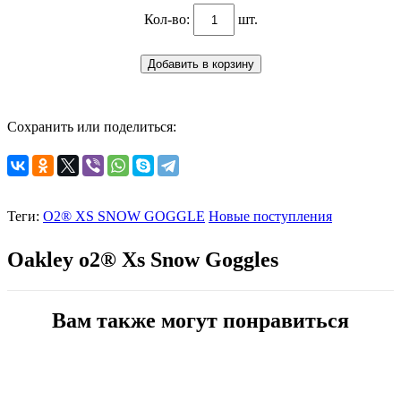
Кол-во:
шт.
Сохранить или поделиться:
Теги:
O2® XS SNOW GOGGLE
Новые поступления
Oakley
o2® Xs Snow Goggles
Вам также могут понравиться