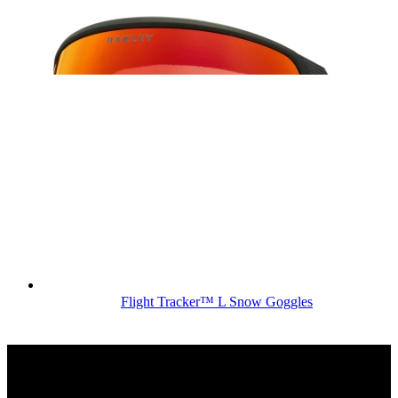
Flight Tracker™ L Snow Goggles
КОНТАКТЫ
Москва, Сколковское шоссе, д31, стр1, ТЦ"СпортХит",