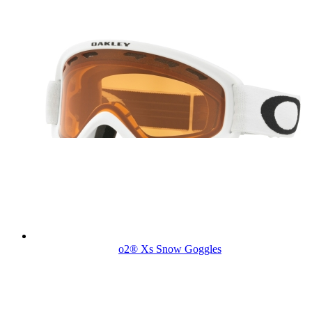
o2® Xs Snow Goggles