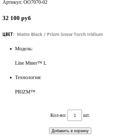
Артикул:
OO7070-02
32 100
руб
Matte Black / Prizm Snow Torch Iridium
ЦВЕТ:
Модель:
Line Miner™ L
Технология:
PRIZM™
Кол-во:
шт.