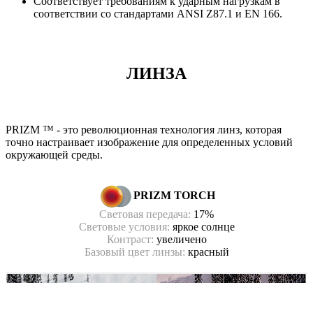
Соответствует требованиям к ударным нагрузкам в
соответствии со стандартами ANSI Z87.1 и EN 166.
ЛИНЗА
PRIZM ™ - это революционная технология линз, которая
точно настраивает изображение для определенных условий
окружающей среды
.
PRIZM TORCH
Световая передача:
17
%
Световые условия:
яркое солнце
Контраст:
увеличено
Базовый цвет линзы:
красный