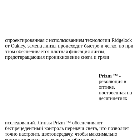
спроектированная с использованием технологии Ridgelock
от Oakley, замена линзы происходит быстро и легко, но при
этом обеспечивается плотная фиксация линзы,
предотвращающая проникновение снега и грязи.
Prizm ™
-
революция в
оптике,
построенная на
десятилетиях
исследований. Линзы Prizm ™ обеспечивают
беспрецедентный контроль передачи света, что позволяет
точно настроить цветопередачу, чтобы максимально
контрастировать и улучшить изображение