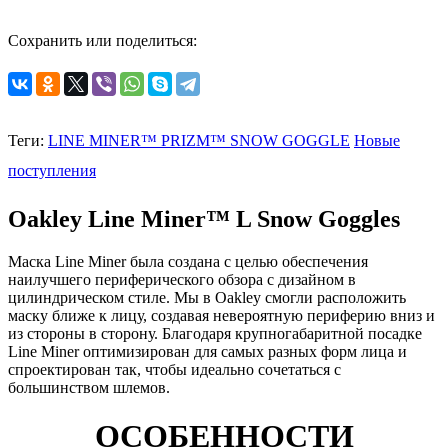
Сохранить или поделиться:
Теги:
LINE MINER™ PRIZM™ SNOW GOGGLE
Новые
поступления
Oakley
Line Miner™ L Snow Goggles
Маска Line Miner была создана с целью обеспечения
наилучшего периферического обзора с дизайном в
цилиндрическом стиле.
Мы в Oakley смогли расположить
маску ближе к лицу, создавая невероятную периферию вниз и
из стороны в сторону.
Благодаря крупногабаритной посадке
Line Miner оптимизирован для самых разных форм лица и
спроектирован так, чтобы идеально сочетаться с
большинством шлемов
.
ОСОБЕННОСТИ