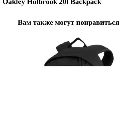
Oakley
Holbrook 20l Backpack
Вам также могут понравиться