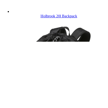
Holbrook 20l Backpack