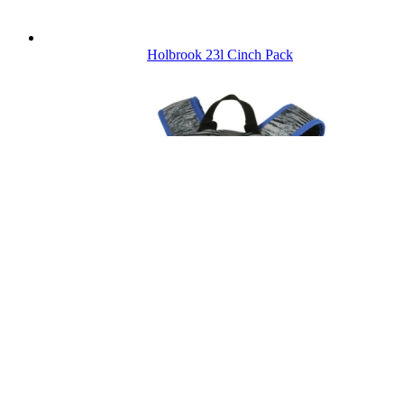
Holbrook 23l Cinch Pack