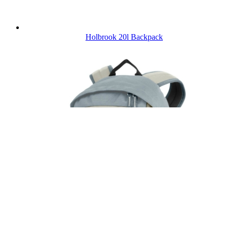
Holbrook 20l Backpack