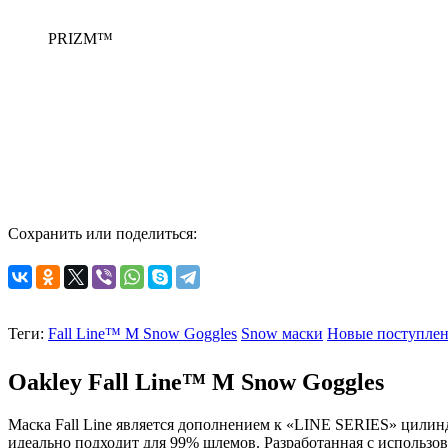
PRIZM™
Сохранить или поделиться:
Теги:
Fall Line™ M Snow Goggles
Snow маски
Новые поступле
Oakley
Fall Line™ M Snow Goggles
Маска Fall Line является дополнением к «LINE SERIES» цили
идеально подходит для 99% шлемов.
Разработанная с использов