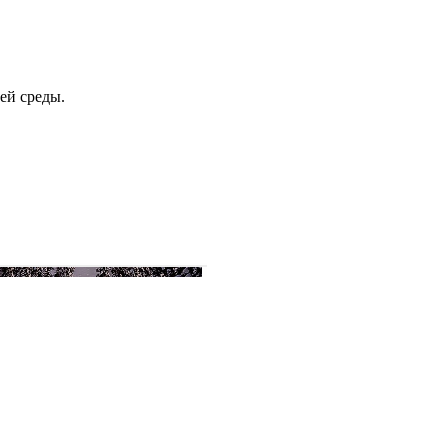
ей среды
.