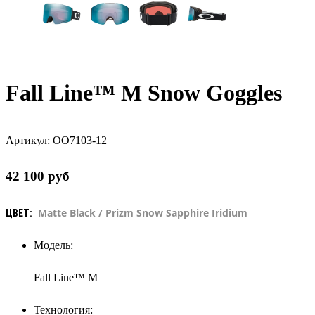
Fall Line™ M Snow Goggles
Артикул:
OO7103-12
42 100
руб
Matte Black / Prizm Snow Sapphire Iridium
ЦВЕТ:
Модель:
Fall Line™ M
Технология: