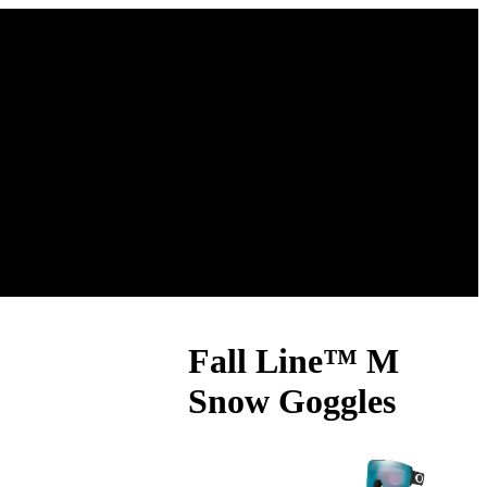
Fall Line™ M
Snow Goggles