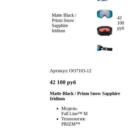
Matte Black /
42
Prizm Snow
100
Sapphire
руб
Iridium
Артикул:
OO7103-12
42 100
руб
Matte Black / Prizm Snow Sapphire
Iridium
Модель:
Fall Line™ M
Технология:
PRIZM™