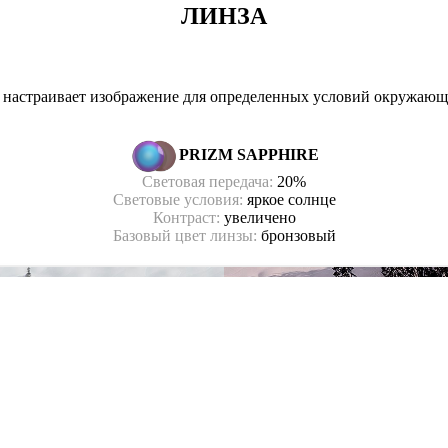
ЛИНЗА
о настраивает изображение для определенных условий окружающ
PRIZM SAPPHIRE
Световая передача:
20
%
Световые условия:
яркое солнце
Контраст:
увеличено
Базовый цвет линзы:
бронзовый