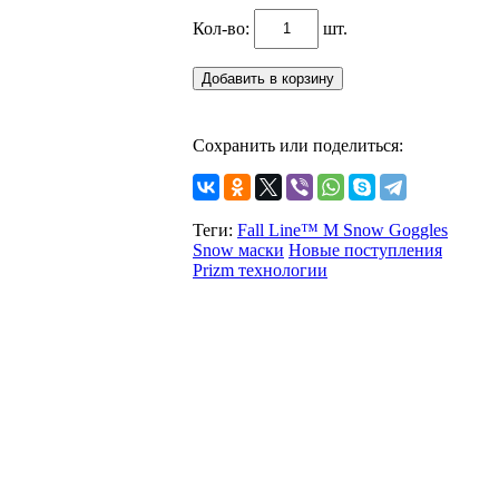
Кол-во:
шт.
Сохранить или поделиться:
Теги:
Fall Line™ M Snow Goggles
Snow маски
Новые поступления
Prizm теxнологии