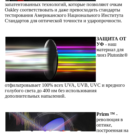
запатентованных технологий, которые позволяют очкам
Oakley соответствовать и даже превосходить стандарты
тестирования Американского Национального Института
Стандартов для оптической точности и ударопрочности.
ЗАЩИТА ОТ
УФ
- наш
материал для
линз Plutonite®
отфильтровывает 100% всех UVA, UVB, UVC и вредного
голубого света до 400 нм без использования
дополнительных напылений.
Prizm ™
-
революция в
оптике,
построенная на