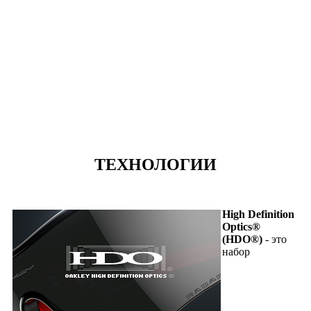
ТЕХНОЛОГИИ
High Definition
Optics®
(HDO®)
- это
набор