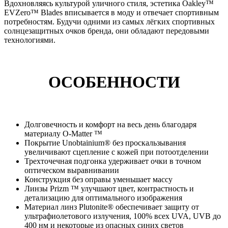
Вдохновляясь культурой уличного стиля, эстетика Oakley™
EVZero™ Blades вписывается в моду и отвечает спортивным
потребностям. Будучи одними из самых лёгких спортивных
солнцезащитных очков бренда, они обладают передовыми
технологиями.
ОСОБЕННОСТИ
Долговечность и комфорт на весь день благодаря
материалу O-Matter ™
Покрытие Unobtainium® без проскальзывания
увеличивают сцепление с кожей при потоотделении
Трехточечная подгонка удерживает очки в точном
оптическом выравнивании
Конструкция без оправы уменьшает массу
Линзы Prizm ™ улучшают цвет, контрастность и
детализацию для оптимального изображения
Материал линз Plutonite® обеспечивает защиту от
ультрафиолетового излучения, 100% всех UVA, UVB до
400 нм и некоторые из опасных синих светов