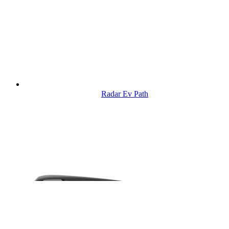
Radar Ev Path