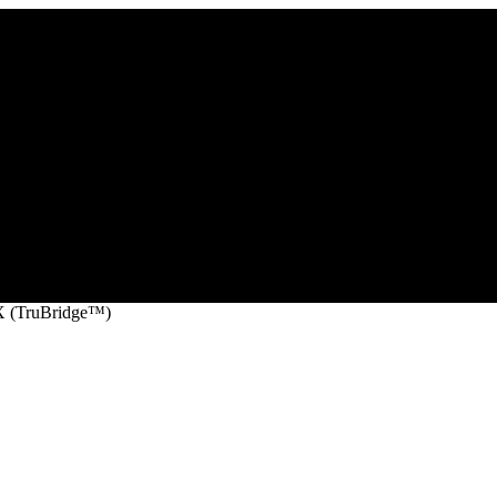
 (TruBridge™)