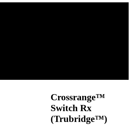
Crossrange™
Switch Rx
(Trubridge™)