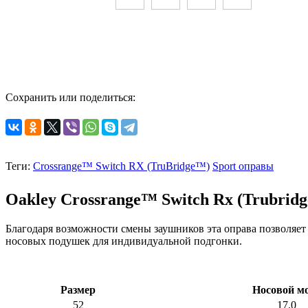
Сохранить или поделиться:
Теги:
Crossrange™ Switch RX (TruBridge™)
Sport оправы
Oakley
Crossrange™ Switch Rx (Trubrid
Благодаря возможности смены заушников эта оправа позволяет 
носовых подушек для индивидуальной подгонки
.
Размер
Носовой м
52
17.0