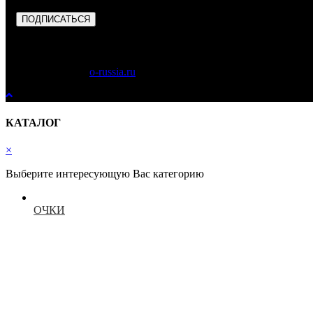
ПОДПИСАТЬСЯ
Copyright © 2023
o-russia.ru
. Все права защищены.
КАТАЛОГ
×
Выберите интересующую Вас категорию
ОЧКИ