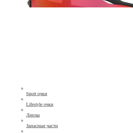
Sport очки
Lifestyle очки
Линзы
Запасные части