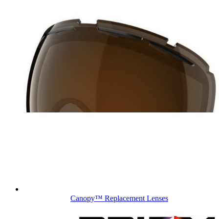
Canopy™ Replacement Lenses