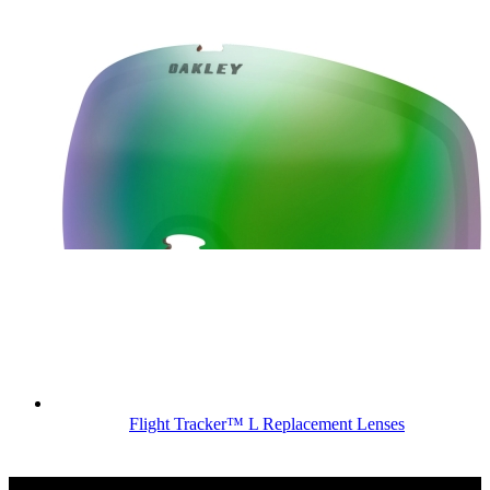
Flight Tracker™ L Replacement Lenses