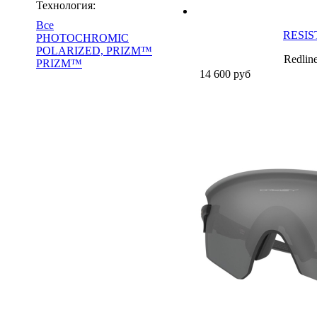
Технология:
Все
RESIST
PHOTOCHROMIC
POLARIZED, PRIZM™
Redlin
PRIZM™
14 600
руб