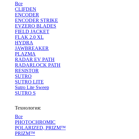
Все
CLIFDEN
ENCODER
ENCODER STRIKE
EVZERO BLADES
FIELD JACKET
FLAK 2.0 XL
HYDRA
JAWBREAKER
PLAZMA
RADAR EV PATH
RADARLOCK PATH
RESISTOR
SUTRO
SUTRO LITE
Sutro Lite Sweep
SUTRO S
Технология:
Все
PHOTOCHROMIC
POLARIZED, PRIZM™
PRIZM™