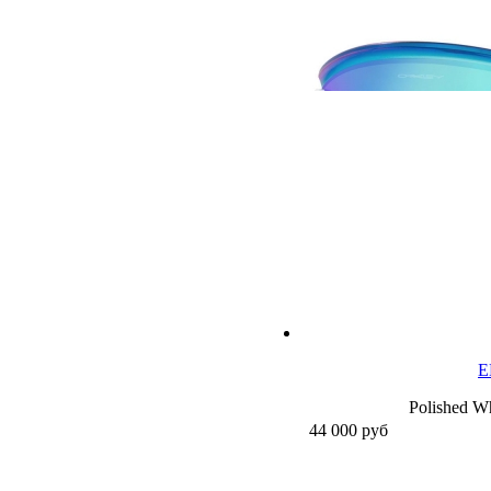
E
Polished Wh
44 000
руб