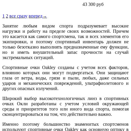
43 300
руб
1
2
все сразу
вперед→
Занятие любым видом спорта подразумевает высокие
нагрузки и работу на пределе своих возможностей. Причем
это касается как самого спортсмена, так и всех элементов его
экипировки, и поэтому спортивный инвентарь должен не
только безотказно выполнять предназначенные ему функции,
но и иметь внушительный запас прочности на случай
экстремальных ситуаций.
Спортивные очки Oakley созданы с учетом всех факторов,
влиянию которых они могут подвергаться. Они защищают
глаза от ветра, воды, грязи и пыли, любых, даже сильных
ударов и механических повреждений, ультрафиолетового и
других опасных излучений.
Широкий выбор высокотехнологичных линз в спортивных
очках Окли разработаны с учетом условий окружающей
среды и приоритетов того или иного вида спорта, помогая
сконцентрироваться на том, что действительно важно.
Именно поэтому большинство знаменитых спортсменов
используют спортивные очки Oakley как основную оптику в