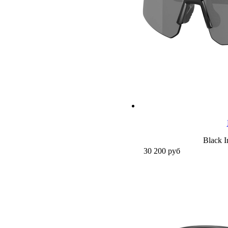
Black I
30 200
руб