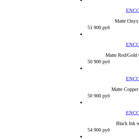
ENCO
Matte Onyx 
51 900
руб
ENCO
Matte Red/Gold C
50 900
руб
ENCO
Matte Copper 
50 900
руб
ENCO
Black Ink 
54 900
руб