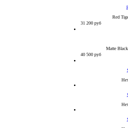
Red Tige
31 200
руб
Matte Black
40 500
руб
Нет
Нет