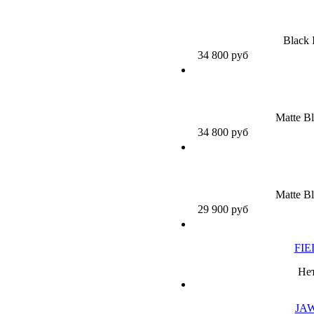
Black 
34 800
руб
Matte Bl
34 800
руб
Matte Bl
29 900
руб
FIE
Нет
JA