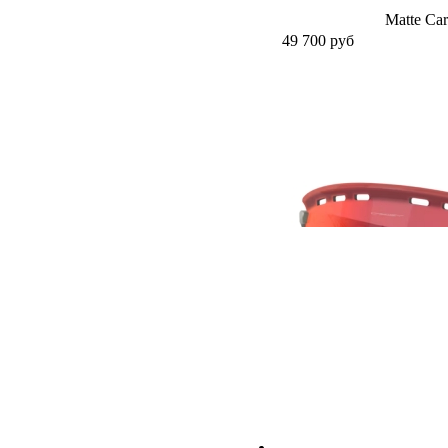
Matte Ca
49 700
руб