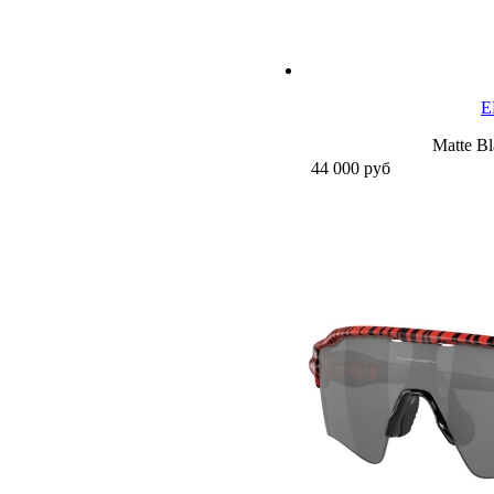
E
Matte Bl
44 000
руб