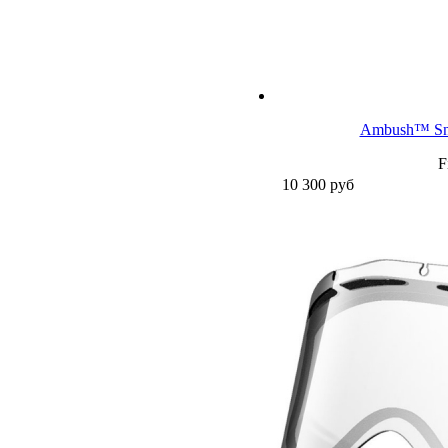
Ambush™ Sno
F
10 300
руб