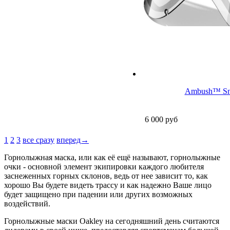
Ambush™ Sno
6 000
руб
1
2
3
все сразу
вперед→
Горнолыжная маска, или как её ещё называют, горнолыжные
очки - основной элемент экипировки каждого любителя
заснеженных горных склонов, ведь от нее зависит то, как
хорошо Вы будете видеть трассу и как надежно Ваше лицо
будет защищено при падении или других возможных
воздействий.
Горнолыжные маски Oakley на сегодняшний день считаются