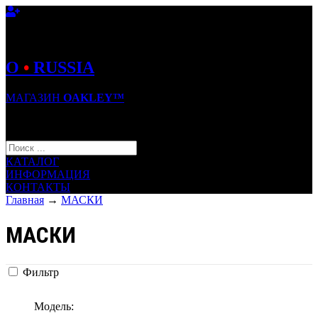
O
•
RUSSIA
МАГАЗИН
OAKLEY™
КОРЗИНА (0)
КАТАЛОГ
ИНФОРМАЦИЯ
КОНТАКТЫ
Главная
→
МАСКИ
МАСКИ
Фильтр
Модель: