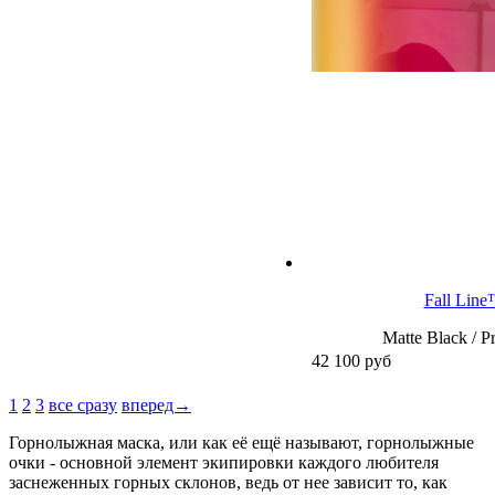
Fall Lin
Matte Black / P
42 100
руб
1
2
3
все сразу
вперед→
Горнолыжная маска, или как её ещё называют, горнолыжные
очки - основной элемент экипировки каждого любителя
заснеженных горных склонов, ведь от нее зависит то, как