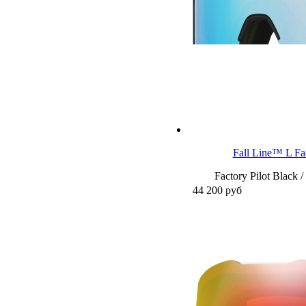
Fall Line™ L Fa
Factory Pilot Black 
44 200
руб