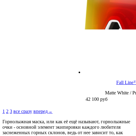
Fall Lin
Matte White / P
42 100
руб
1
2
3
все сразу
вперед→
Горнолыжная маска, или как её ещё называют, горнолыжные
очки - основной элемент экипировки каждого любителя
заснеженных горных склонов, ведь от нее зависит то, как